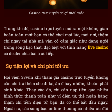
Casino trực tuyến có gì mới mẻ?
Trong khi đó, casino trực tuyến mở ra một không gian
hoàn toàn mới: bạn có thể chơi mọi lúc, mọi nơi, thậm
chí ngay tại nhà mà vẫn có cảm giác như đang ngồi
trong sòng bạc thật, đặc biệt với tính năng
live casino
có dealer chia bài trực tiếp.
Sự tiện lợi và chi phí tối ưu
Hội viên 33win khi tham gia casino trực tuyến không
cần chi trả thêm cho đi lại, ăn ở hay những khoản phát
sinh khác. Thay vào đó, chỉ cần nạp tiền qua nhiều
hình thức thanh toán như ví điện tử, thẻ ngân hàng,
thậm chí tiền điện tử, bạn đã có thể bắt đầu ngay.
Ngoài ra, các sòng bạc online thường có nhiều ưu đãi