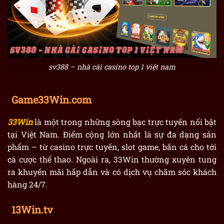
sv388 – nhà cái casino top 1 việt nam
Game33Win.com
33Win
là một trong những sòng bạc trực tuyến nổi bật
tại Việt Nam. Điểm cộng lớn nhất là sự đa dạng sản
phẩm – từ casino trực tuyến, slot game, bắn cá cho tới
cá cược thể thao. Ngoài ra, 33Win thường xuyên tung
ra khuyến mãi hấp dẫn và có dịch vụ chăm sóc khách
hàng 24/7.
13Win.tv