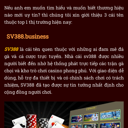
Nếu anh em muốn tìm hiểu và muốn biết thương hiệu
nào mới uy tín? thì chúng tôi xin giới thiệu 3 cái tên
thuộc top 1 thị trường hiện nay:
SV388.business
SV388
là cái tên quen thuộc với những ai đam mê đá
gà và cá cược trực tuyến. Nhà cái sv388 được nhiều
người biết đến nhờ hệ thống phát trực tiếp các trận gà
chọi và kho trò chơi casino phong phú. Với giao diện dễ
dùng, hỗ trợ đa thiết bị và có chính sách chơi có trách
nhiệm, SV388 đã tạo được sự tin tưởng nhất định cho
cộng đồng người chơi.