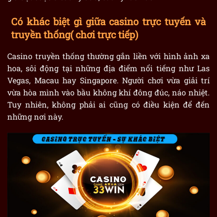
Có khác biệt gì giữa casino trực tuyến và
truyền thống( chơi trực tiếp)
Casino truyền thống thường gắn liền với hình ảnh xa
hoa, sôi động tại những địa điểm nổi tiếng như Las
Vegas, Macau hay Singapore. Người chơi vừa giải trí
vừa hòa mình vào bầu không khí đông đúc, náo nhiệt.
Tuy nhiên, không phải ai cũng có điều kiện để đến
những nơi này.