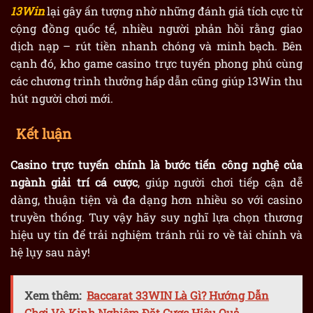
13Win
lại gây ấn tượng nhờ những đánh giá tích cực từ
cộng đồng quốc tế, nhiều người phản hồi rằng giao
dịch nạp – rút tiền nhanh chóng và minh bạch. Bên
cạnh đó, kho game casino trực tuyến phong phú cùng
các chương trình thưởng hấp dẫn cũng giúp 13Win thu
hút người chơi mới.
Kết luận
Casino trực tuyến chính là bước tiến công nghệ của
ngành giải trí cá cược
, giúp người chơi tiếp cận dễ
dàng, thuận tiện và đa dạng hơn nhiều so với casino
truyền thống. Tuy vậy hãy suy nghĩ lựa chọn thương
hiệu uy tín để trải nghiệm tránh rủi ro về tài chính và
hệ lụy sau này!
Xem thêm:
Baccarat 33WIN Là Gì? Hướng Dẫn
Chơi Và Kinh Nghiệm Đặt Cược Hiệu Quả