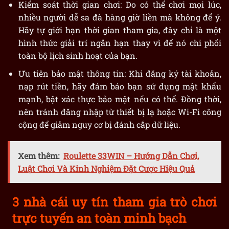
Kiểm soát thời gian chơi: Do có thể chơi mọi lúc,
nhiều người dễ sa đà hàng giờ liền mà không để ý.
Hãy tự giới hạn thời gian tham gia, đây chỉ là một
hình thức giải trí ngắn hạn thay vì để nó chi phối
toàn bộ lịch sinh hoạt của bạn.
Ưu tiên bảo mật thông tin: Khi đăng ký tài khoản,
nạp rút tiền, hãy đảm bảo bạn sử dụng mật khẩu
mạnh, bật xác thực bảo mật nếu có thể. Đồng thời,
nên tránh đăng nhập từ thiết bị lạ hoặc Wi-Fi công
cộng để giảm nguy cơ bị đánh cắp dữ liệu.
Xem thêm:
Roulette 33WIN – Hướng Dẫn Chơi,
Luật Chơi Và Kinh Nghiệm Đặt Cược Hiệu Quả
3 nhà cái uy tín tham gia trò chơi
trực tuyến an toàn minh bạch