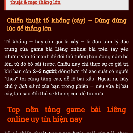
thuật & mẹo thắng lớn
Chiến thuật tố khống (cáy) – Dùng đúng
lúc để thắng lớn
Tố khống — hay còn gọi là
cáy
— là đòn tâm lý đặc
trưng của game bài Liêng online: bài trên tay yếu
nhưng vẫn tố mạnh để đối thủ tưởng bạn đang nắm bộ
lớn, từ đó bỏ bài trước. Chiêu này chỉ thực sự có giá trị
khi bàn còn
2–3 người
; đông hơn thì xác suất có người
“theo” tới cùng tăng cao, dễ lộ bài xấu. Ngoài ra, hãy
chú ý
lịch sử tố
của bạn trong phiên — nếu vừa bị bắt
cáy, lần sau đối thủ sẽ không còn dễ tin nữa.
Top nền tảng game bài Liêng
online uy tín hiện nay