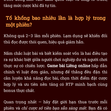
tăng mức cược khi đã tự tin.
Tố khống bao nhiêu lần là hợp lý trong
một phiên?
Không quá 2–3 lần mỗi phiên. Lạm dụng sẽ khiến đối
thủ đọc được thói quen, hiệu quả giảm hẳn.
Nắm chắc luật bài và biết kiểm soát vốn là hai điều tạo
ra sự khác biệt giữa người chơi nghiệp dư và người chơi
thực sự có chiến lược.
Game bài Liêng online
hấp dẫn
chính vì luật đơn giản, nhưng để thắng đều đặn thì
cần luyện khả năng đọc bài, chọn thời điểm đặt cược
hợp lý và ưu tiên nền tảng có RTP minh bạch cùng
bonus thực chất.
Quan trọng nhất — hãy đặt giới hạn thua trước mỗi
phiên và
chỉ cược số tiền bạn sẵn sàng mất
. Bạn đã có