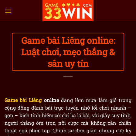
Bỏ
qua
nội
dung
Game bài Liêng online:
Luật chơi, mẹo thắng &
sân uy tín
Game bài Liêng
online
đang làm mưa làm gió trong
cộng đồng đánh bài trực tuyến nhờ lối chơi nhanh –
gọn – kịch tính hiếm có: chỉ ba lá bài, vài giây suy tính,
người thắng ôm trọn nồi cược mà không cần chiến
thuật quá phức tạp. Chính sự đơn giản nhưng cực kỳ