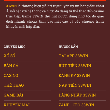
33WIN
là thương hiệu giải trí trực tuyến uy tín hàng đầu châu
Á, nổi bật với hệ thống cá cược đa dạng từ thể thao đến casino
trực tiếp. Game 33WIN thu hút người dùng nhờ tốc độ giao
dịch nhanh chóng, tính bảo mật cao và các chương trình
khuyến mãi hấp dẫn.
CHUYÊN MỤC
HƯỚNG DẪN
XỔ SỐ
TẢI APP 33WIN
BẮN CÁ
RÚT TIỀN 33WIN
CASINO
ĐĂNG KÝ 33WIN
THỂ THAO
NẠP TIỀN 33WIN
GAME BÀI
ĐĂNG NHẬP 33WIN
KHUYẾN MÃI
ZANE - CEO 33WIN