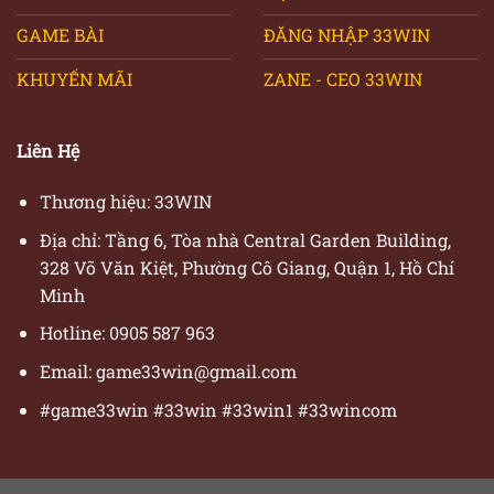
GAME BÀI
ĐĂNG NHẬP 33WIN
KHUYẾN MÃI
ZANE - CEO 33WIN
Liên Hệ
Thương hiệu: 33WIN
Địa chỉ:
Tầng 6, Tòa nhà Central Garden Building,
328 Võ Văn Kiệt, Phường Cô Giang, Quận 1, Hồ Chí
Minh
Hotline:
0905 587 963
Email:
game33win@gmail.com
#game33win #33win #33win1 #33wincom