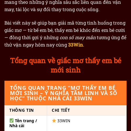
mang theo những ý nghĩa sâu sắc liên quan đến vận
may, tài lộc và sự đổi thay trong cuộc sống.
Bài viết này sẽ giúp bạn giải mã từng tình huống trong
giấc mơ — từ bế em bé, thấy em bé khóc đến em bé cười
— đồng thời gợi ý những
con số may mắn
tương ứng để
thử vận ngay hôm nay cùng
33Win
.
Tổng quan về giấc mơ thấy em bé
mới sinh
TỔNG QUAN TRANG “MƠ THẤY EM BÉ
MỚI SINH – Ý NGHĨA TÂM LINH VÀ SỐ
HỌC” THUỘC NHÀ CÁI 33WIN
THÔNG TIN
CHI TIẾT
Tên trang /
33WIN
Nhà cái