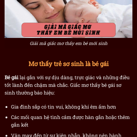
Giải mã giấc mơ thấy em bé mới sinh
Mơ thấy trẻ sơ sinh là bé gái
Bé gái
lại gắn với sự dịu dàng, trực giác và những điều
tốt lành đến chậm mà chắc. Giấc mơ thấy bé gái sơ
sinh thường báo hiệu:
Gia đình sắp có tin vui, không khí êm ấm hơn
Các mối quan hệ tình cảm được hàn gắn hoặc thêm
gắn kết
Vận may đến từ sự kiên nhẫn, không nên hành