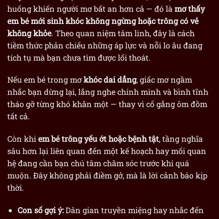
huống khiến người mơ bất an hơn cả — đó là
mơ thấy
em bé mới sinh khóc không ngừng hoặc trông có vẻ
không khỏe
. Theo quan niệm tâm linh, đây là cách
tiềm thức phản chiếu những áp lực và nỗi lo âu đang
tích tụ mà bạn chưa tìm được lối thoát.
Nếu em bé trong mơ
khóc dai dẳng
, giấc mơ ngầm
nhắc bạn dừng lại, lắng nghe chính mình và bình tĩnh
tháo gỡ từng khó khăn một — thay vì cố gắng ôm đồm
tất cả.
Còn khi
em bé trông yếu ớt hoặc bệnh tật
, tầng nghĩa
sâu hơn lại liên quan đến một kế hoạch hay mối quan
hệ đang cần bạn chú tâm chăm sóc trước khi quá
muộn. Đây không phải điềm gở, mà là lời cảnh báo kịp
thời.
Con số gợi ý:
Dân gian truyền miệng hay nhắc đến