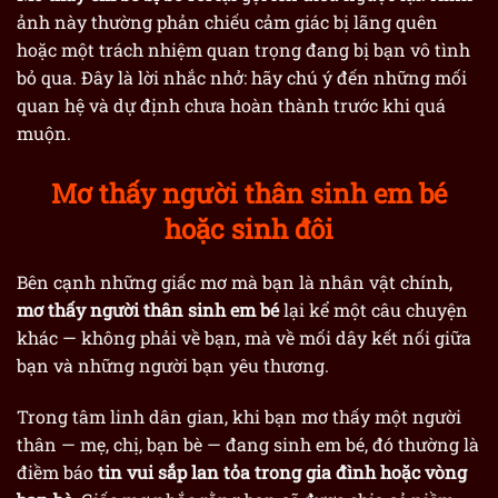
ảnh này thường phản chiếu cảm giác bị lãng quên
hoặc một trách nhiệm quan trọng đang bị bạn vô tình
bỏ qua. Đây là lời nhắc nhở: hãy chú ý đến những mối
quan hệ và dự định chưa hoàn thành trước khi quá
muộn.
Mơ thấy người thân sinh em bé
hoặc sinh đôi
Bên cạnh những giấc mơ mà bạn là nhân vật chính,
mơ thấy người thân sinh em bé
lại kể một câu chuyện
khác — không phải về bạn, mà về mối dây kết nối giữa
bạn và những người bạn yêu thương.
Trong tâm linh dân gian, khi bạn mơ thấy một người
thân — mẹ, chị, bạn bè — đang sinh em bé, đó thường là
điềm báo
tin vui sắp lan tỏa trong gia đình hoặc vòng