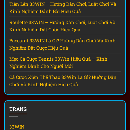
Tiến Lên 33WIN – Hướng Dẫn Chơi, Luật Chơi Và
Kinh Nghiệm Đánh Bài Hiệu Quả
Roulette 33WIN – Hướng Dẫn Chơi, Luật Chơi Và
Kinh Nghiệm Đặt Cược Hiệu Quả
Baccarat 33WIN Là Gì? Hướng Dẫn Chơi Và Kinh
Nghiệm Đặt Cược Hiệu Quả
Mẹo Cá Cược Tennis 33Win Hiệu Quả – Kinh
Nghiệm Dành Cho Người Mới
Cá Cược Xiên Thể Thao 33Win Là Gì? Hướng Dẫn
Chơi Và Kinh Nghiệm Hiệu Quả
TRANG
33WIN