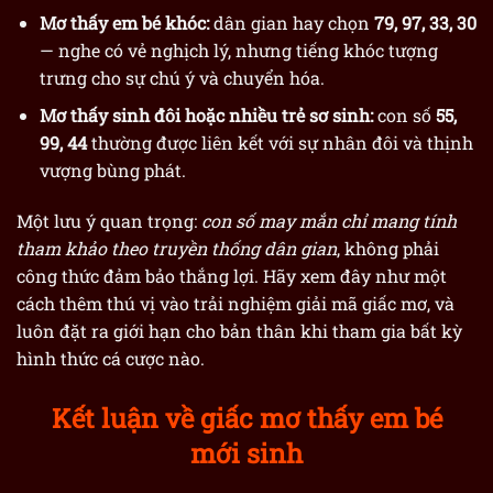
Mơ thấy em bé khóc:
dân gian hay chọn
79, 97, 33, 30
— nghe có vẻ nghịch lý, nhưng tiếng khóc tượng
trưng cho sự chú ý và chuyển hóa.
Mơ thấy sinh đôi hoặc nhiều trẻ sơ sinh:
con số
55,
99, 44
thường được liên kết với sự nhân đôi và thịnh
vượng bùng phát.
Một lưu ý quan trọng:
con số may mắn chỉ mang tính
tham khảo theo truyền thống dân gian
, không phải
công thức đảm bảo thắng lợi. Hãy xem đây như một
cách thêm thú vị vào trải nghiệm giải mã giấc mơ, và
luôn đặt ra giới hạn cho bản thân khi tham gia bất kỳ
hình thức cá cược nào.
Kết luận về giấc mơ thấy em bé
mới sinh