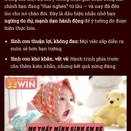
chính bạn đang “thai nghén” từ lâu — và nay đã đến
lúc cho nó chào đời. Đây là dấu hiệu nhắc nhở bạn
ngừng do dự, mạnh dạn hành động
để ý tưởng đó được
hiện thực hóa.
Sinh con thuận lợi, không đau:
Mọi việc sắp diễn ra
suôn sẻ hơn bạn tưởng.
Sinh con khó khăn, vất vả:
Hành trình phía trước
cần thêm kiên nhẫn, nhưng kết quả xứng đáng.