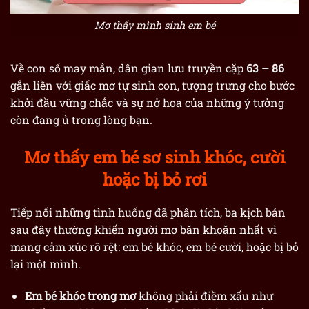
Mơ thấy mình sinh em bé
Về con số may mắn, dân gian lưu truyền cặp
63 – 86
gắn liền với giấc mơ tự sinh con, tượng trưng cho bước
khởi đầu vững chắc và sự nở hoa của những ý tưởng
còn đang ủ trong lòng bạn.
Mơ thấy em bé sơ sinh khóc, cười
hoặc bị bỏ rơi
Tiếp nối những tình huống đã phân tích, ba kịch bản
sau đây thường khiến người mơ băn khoăn nhất vì
mang cảm xúc rõ rệt: em bé khóc, em bé cười, hoặc bị bỏ
lại một mình.
Em bé khóc trong mơ
không phải điềm xấu như