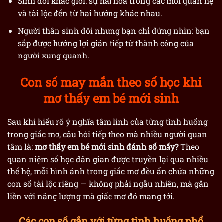
Sinh đôi khác giới: sự hài hòa trong các mối quan hệ
và tài lộc đến từ hai hướng khác nhau.
Người thân sinh đôi nhưng bạn chỉ đứng nhìn: bạn
sắp được hưởng lợi gián tiếp từ thành công của
người xung quanh.
Con số may mắn theo số học khi
mơ thấy em bé mới sinh
Sau khi hiểu rõ ý nghĩa tâm linh của từng tình huống
trong giấc mơ, câu hỏi tiếp theo mà nhiều người quan
tâm là:
mơ thấy em bé mới sinh đánh số mấy?
Theo
quan niệm số học dân gian được truyền lại qua nhiều
thế hệ, mỗi hình ảnh trong giấc mơ đều ẩn chứa những
con số tài lộc riêng — không phải ngẫu nhiên, mà gắn
liền với năng lượng mà giấc mơ đó mang tới.
Các con số gắn với từng tình huống phổ