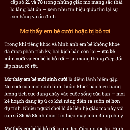
cặp số
21
và
78
trong những giấc mơ mang sắc thái
lo lắng, bất ổn — xem như tín hiệu giúp tìm lại sự
cân bằng và ổn định.
Mơ thấy em bé cười hoặc bị bỏ rơi
Trong khi tiếng khóc và hình ảnh em bé không khỏe
đã được phân tích kỹ, hai kịch bản còn lại —
em bé
mỉm cười
và
em bé bị bỏ rơi
— lại mang thông điệp đối
lập nhau rõ rệt.
Mơ thấy em bé mới sinh cười
là điềm lành hiếm gặp.
Nụ cười của một sinh linh thuần khiết báo hiệu năng
lượng tích cực đang chảy vào cuộc sống của bạn — mọi
kế hoạch đang ấp ủ có khả năng diễn ra suôn sẻ hơn
dự tính. Nhiều người chơi lô đề liên hệ giấc mơ này với
cặp số
36 và 86
như một tín hiệu may mắn đáng chú ý.
Mơ thấy em bé bị bỏ rơi
lại gợi lên điều ngược lại. Hình