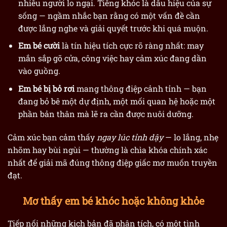
nhiều người lo ngại. Tiếng khóc là dấu hiệu của sự
sống — ngầm nhắc bạn rằng có một vấn đề cần
được lắng nghe và giải quyết trước khi quá muộn.
Em bé cười
là tín hiệu tích cực rõ ràng nhất: may
mắn sắp gõ cửa, công việc hay cảm xúc đang dần
vào guồng.
Em bé bị bỏ rơi
mang thông điệp cảnh tỉnh — bạn
đang bỏ bê một dự định, một mối quan hệ hoặc một
phần bản thân mà lẽ ra cần được nuôi dưỡng.
Cảm xúc bạn cảm thấy
ngay lúc tỉnh dậy
— lo lắng, nhẹ
nhõm hay bùi ngùi — thường là chìa khóa chính xác
nhất để giải mã đúng thông điệp giấc mơ muốn truyền
đạt.
Mơ thấy em bé khóc hoặc không khỏe
Tiếp nối những kịch bản đã phân tích, có một tình