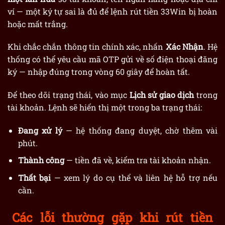
ví — một ký tự sai là đủ để lệnh rút tiền 33Win bị hoàn
hoặc mất trắng.
Khi chắc chắn thông tin chính xác, nhấn
Xác Nhận
. Hệ
thống có thể yêu cầu mã OTP gửi về số điện thoại đăng
ký — nhập đúng trong vòng 60 giây để hoàn tất.
Để theo dõi trạng thái, vào mục
Lịch sử giao dịch
trong
tài khoản. Lệnh sẽ hiển thị một trong ba trạng thái:
Đang xử lý
— hệ thống đang duyệt, chờ thêm vài
phút.
Thành công
— tiền đã về, kiểm tra tài khoản nhận.
Thất bại
— xem lý do cụ thể và liên hệ hỗ trợ nếu
cần.
Các lỗi thường gặp khi rút tiền