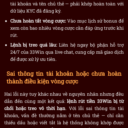
tài khoản và tên chủ thẻ — phải khớp hoàn toàn với
dữ liệu KYC đã đăng ký.
Chưa hoàn tất vòng cược:
Vào mục lịch sử bonus để
xem còn bao nhiêu vòng cược cần đáp ứng trước khi
rút.
Lệnh bị treo quá lâu:
Liên hệ ngay bộ phận hỗ trợ
24/7 của 33Win qua live chat, cung cấp mã giao dịch
để được xử lý ưu tiên.
Sai thông tin tài khoản hoặc chưa hoàn
thành điều kiện vòng cược
Hai lỗi này tuy khác nhau về nguyên nhân nhưng đều
dẫn đến cùng một kết quả:
lệnh rút tiền 33Win bị từ
chối hoặc treo vô thời hạn
. Với lỗi sai thông tin tài
khoản, vấn đề thường nằm ở tên chủ thẻ — chỉ cần
thiếu dấu hoặc viết tắt là hệ thống không khớp được