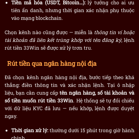
Tiền mã hóa (USDT, Bitcoin…):
lý tưởng cho ai ưu
tiên ẩn danh, nhưng thời gian xác nhận phụ thuộc
vào mạng blockchain.
Chọn kênh nào cũng được — miễn là
thông tin ví hoặc
tài khoản đã liên kết trùng khớp với tên đăng ký
, lệnh
rút tiền 33Win sẽ được xử lý trơn tru.
Rút tiền qua ngân hàng nội địa
Đã chọn kênh ngân hàng nội địa, bước tiếp theo khá
thẳng: điền thông tin và xác nhận lệnh. Tại ô nhập
liệu, bạn cần cung cấp
tên ngân hàng, số tài khoản và
số tiền muốn rút tiền 33Win
. Hệ thống sẽ tự đối chiếu
với dữ liệu KYC đã lưu — nếu khớp, lệnh được duyệt
ngay.
Thời gian xử lý:
thường dưới 15 phút trong giờ hành
chính.