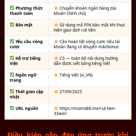
Phương thức
Chuyển khoản ngân hàng (tài
thanh toán
khoản chính chủ)
Bảo mật
Sử dụng mã PIN bảo mật khi thực
hiện giao dịch rút tiền
Yêu cầu vòng
Cần hoàn tất vòng cược nếu tài
cược
khoản đang có khuyến mãi/bonus
Hỗ trợ tiếng
Có — toàn bộ nội dung hướng
Việt
dẫn được viết bằng tiếng Việt
Ngôn ngữ
Tiếng Việt (vi_VN)
trang
Thời gian cập
27/09/2025
nhật
URL nguồn
https://momo88.me/rut-tien-
33win/
Điều kiện cần đáp ứng trước khi