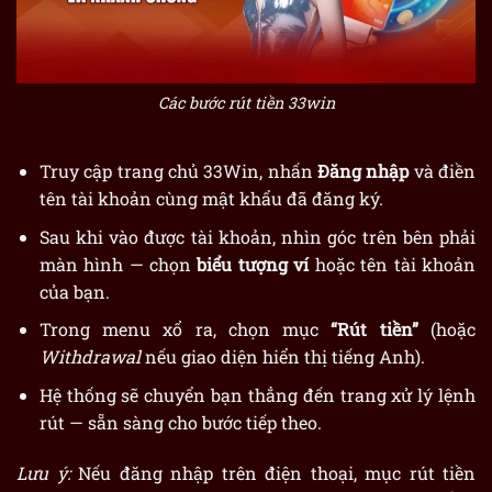
Các bước rút tiền 33win
Truy cập trang chủ 33Win, nhấn
Đăng nhập
và điền
tên tài khoản cùng mật khẩu đã đăng ký.
Sau khi vào được tài khoản, nhìn góc trên bên phải
màn hình — chọn
biểu tượng ví
hoặc tên tài khoản
của bạn.
Trong menu xổ ra, chọn mục
“Rút tiền”
(hoặc
Withdrawal
nếu giao diện hiển thị tiếng Anh).
Hệ thống sẽ chuyển bạn thẳng đến trang xử lý lệnh
rút — sẵn sàng cho bước tiếp theo.
Lưu ý:
Nếu đăng nhập trên điện thoại, mục rút tiền