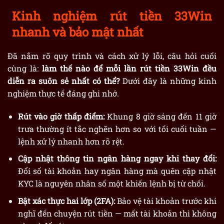
Kinh nghiệm rút tiền 33Win
nhanh và bảo mật nhất
Đã nắm rõ quy trình và cách xử lý lỗi, câu hỏi cuối
cùng là:
làm thế nào để mỗi lần rút tiền 33Win đều
diễn ra suôn sẻ nhất có thể?
Dưới đây là những kinh
nghiệm thực tế đáng ghi nhớ.
Rút vào giờ thấp điểm:
Khung 8 giờ sáng đến 11 giờ
trưa thường ít tắc nghẽn hơn so với tối cuối tuần —
lệnh xử lý nhanh hơn rõ rệt.
Cập nhật thông tin ngân hàng ngay khi thay đổi:
Đổi số tài khoản hay ngân hàng mà quên cập nhật
KYC là nguyên nhân số một khiến lệnh bị từ chối.
Bật xác thực hai lớp (2FA):
Bảo vệ tài khoản trước khi
nghĩ đến chuyện rút tiền — mất tài khoản thì không