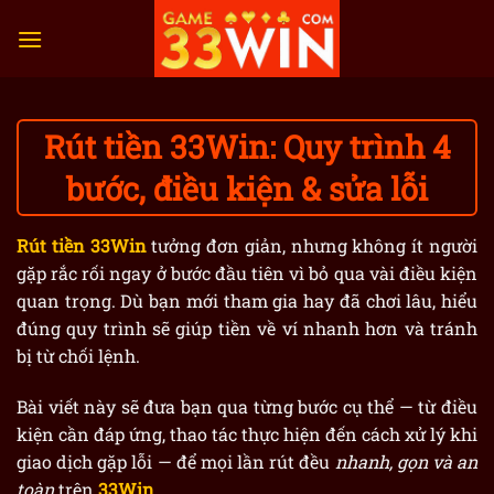
Bỏ
qua
nội
dung
Rút tiền 33Win: Quy trình 4
bước, điều kiện & sửa lỗi
Rút tiền 33Win
tưởng đơn giản, nhưng không ít người
gặp rắc rối ngay ở bước đầu tiên vì bỏ qua vài điều kiện
quan trọng. Dù bạn mới tham gia hay đã chơi lâu, hiểu
đúng quy trình sẽ giúp tiền về ví nhanh hơn và tránh
bị từ chối lệnh.
Bài viết này sẽ đưa bạn qua từng bước cụ thể — từ điều
kiện cần đáp ứng, thao tác thực hiện đến cách xử lý khi
giao dịch gặp lỗi — để mọi lần rút đều
nhanh, gọn và an
toàn
trên
33Win
.