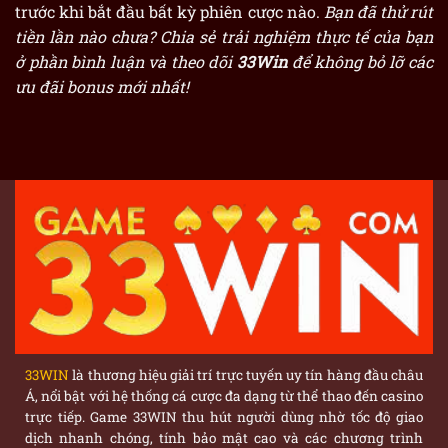
trước khi bắt đầu bất kỳ phiên cược nào.
Bạn đã thử rút
tiền lần nào chưa? Chia sẻ trải nghiệm thực tế của bạn
ở phần bình luận và theo dõi
33Win
để không bỏ lỡ các
ưu đãi bonus mới nhất!
33WIN
là thương hiệu giải trí trực tuyến uy tín hàng đầu châu
Á, nổi bật với hệ thống cá cược đa dạng từ thể thao đến casino
trực tiếp. Game 33WIN thu hút người dùng nhờ tốc độ giao
dịch nhanh chóng, tính bảo mật cao và các chương trình