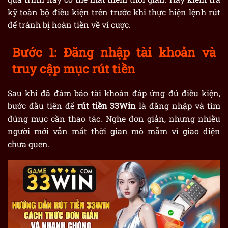
kỹ toàn bộ điều kiện trên trước khi thực hiện lệnh rút
để tránh bị hoàn tiền về ví cược.
Bước 1: Đăng nhập tài khoản và
truy cập mục rút tiền
Sau khi đã đảm bảo tài khoản đáp ứng đủ điều kiện,
bước đầu tiên để
rút tiền 33Win
là đăng nhập và tìm
đúng mục cần thao tác. Nghe đơn giản, nhưng nhiều
người mới vẫn mất thời gian mò mẫm vì giao diện
chưa quen.