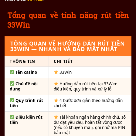
Tổng quan về tính năng rút tiền
33Win
TỔNG QUAN VỀ HƯỚNG DẪN RÚT TIỀN
33WIN — NHANH VÀ BẢO MẬT NHẤT
THÔNG TIN
CHI TIẾT
Tên casino
33Win
Chủ đề nội
Hướng dẫn rút tiền tại 33Win:
dung
điều kiện, quy trình và xử lý lỗi
Quy trình rút
4 bước đơn giản theo hướng dẫn
tiền
chi tiết
Điều kiện rút
Tài khoản ngân hàng chính chủ, số
tiền
dư đạt yêu cầu, hoàn tất vòng cược
(nếu có khuyến mãi), ghi nhớ mã PIN
bảo mật